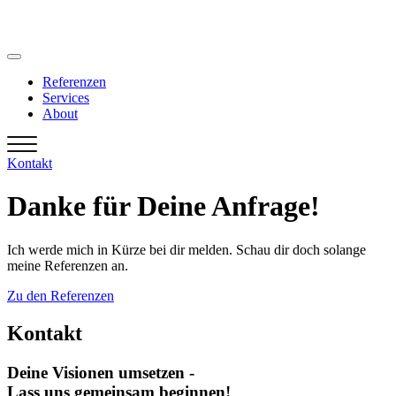
Zum
Inhalt
springen
Referenzen
Services
About
Kontakt
Danke für Deine Anfrage!
Ich werde mich in Kürze bei dir melden. Schau dir doch solange
meine Referenzen an.
Zu den Referenzen
Kontakt
Deine Visionen umsetzen -
Lass uns gemeinsam beginnen!